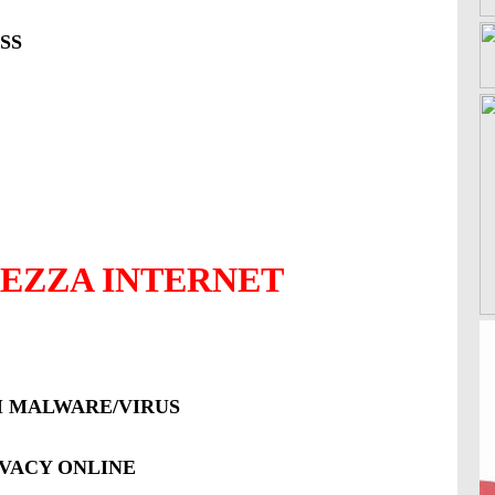
SS
REZZA INTERNET
TI MALWARE/VIRUS
IVACY ONLINE