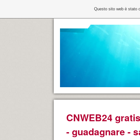
Questo sito web è stato 
CNWEB24 gratis -
- guadagnare - sal