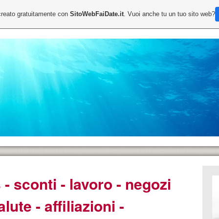
creato gratuitamente con
SitoWebFaiDate.it
. Vuoi anche tu un tuo sito web?
 sconti - lavoro - negozi
ute - affiliazioni -