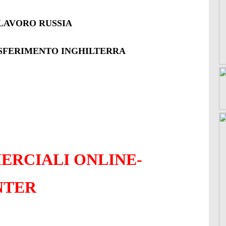
/LAVORO RUSSIA
ASFERIMENTO INGHILTERRA
ERCIALI ONLINE-
NTER