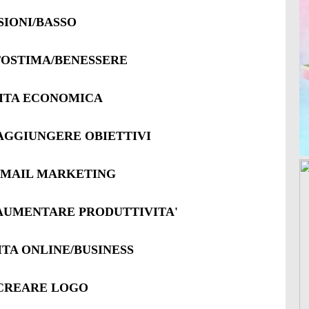
SIONI/BASSO
TOSTIMA/BENESSERE
CITA ECONOMICA
AGGIUNGERE OBIETTIVI
EMAIL MARKETING
AUMENTARE PRODUTTIVITA'
TA ONLINE/BUSINESS
CREARE LOGO