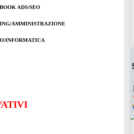
BOOK ADS/SEO
TING/AMMINISTRAZIONE
EO/INFORMATICA
VATIVI