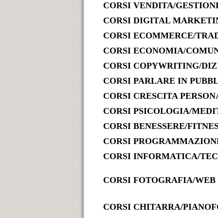
CORSI VENDITA/GESTION
CORSI DIGITAL MARKETI
CORSI ECOMMERCE/TRAD
CORSI ECONOMIA/COMU
CORSI COPYWRITING/DIZ
CORSI PARLARE IN PUBBL
CORSI CRESCITA PERSO
CORSI PSICOLOGIA/MEDI
CORSI BENESSERE/FITNE
CORSI PROGRAMMAZIONE
CORSI INFORMATICA/TE
CORSI FOTOGRAFIA/WEB
CORSI CHITARRA/PIANOF