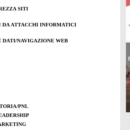
REZZA SITI
I DA ATTACCHI INFORMATICI
E DATI/NAVIGAZIONE WEB
ITORIA/PNL
EADERSHIP
MARKETING