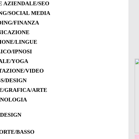
E AZIENDALE/SEO
NG/SOCIAL MEDIA
ING/FINANZA
NICAZIONE
IONE/LINGUE
ICO/IPNOSI
NALE/YOGA
TAZIONE/VIDEO
SS/DESIGN
/GRAFICA/ARTE
CNOLOGIA
 DESIGN
ORTE/BASSO